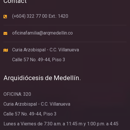
Contact
(+604) 322 77 00 Ext.: 1420
oficinafamilia@arqmedellin.co
Curia Arzobispal - C.C. Villanueva
Calle 57 No. 49-44, Piso 3
Arquidiócesis de Medellín.
OFICINA: 320
Curia Arzobispal - C.C. Villanueva
Calle 57 No. 49-44, Piso 3
Lunes a Viernes de 7:30 a.m. a 11:45 m y 1:00 p.m. a 4:45