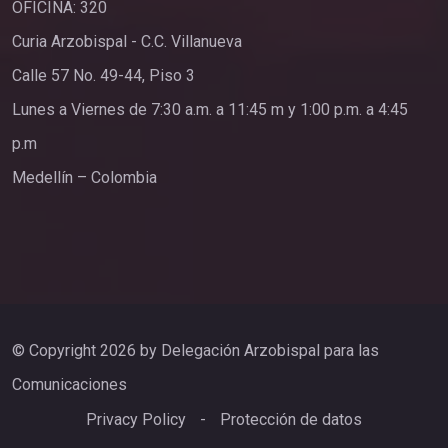
OFICINA: 320
Curia Arzobispal - C.C. Villanueva
Calle 57 No. 49-44, Piso 3
Lunes a Viernes de 7:30 a.m. a 11:45 m y 1:00 p.m. a 4:45
p.m
Medellín – Colombia
© Copyright 2026 by Delegación Arzobispal para las
Comunicaciones
Privacy Policy
-
Protección de datos