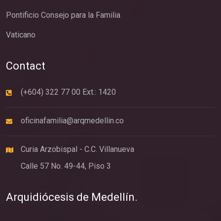
Pontificio Consejo para la Familia
Vaticano
Contact
(+604) 322 77 00 Ext.: 1420
oficinafamilia@arqmedellin.co
Curia Arzobispal - C.C. Villanueva
Calle 57 No. 49-44, Piso 3
Arquidiócesis de Medellín.