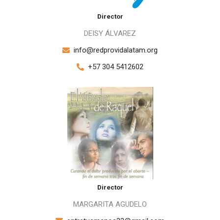
Director
DEISY ÁLVAREZ
info@redprovidalatam.org
+57 304 5412602
Director
MARGARITA AGUDELO