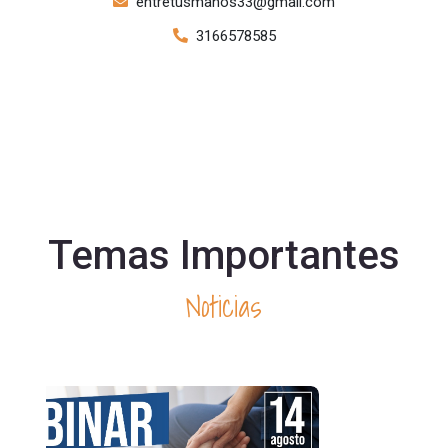
entretusmanos33@gmail.com
3166578585
Temas Importantes
Noticias