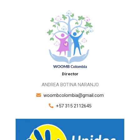
Director
ANDREA BOTINA NARANJO
woombcolombia@gmail.com
+57 315 2112645