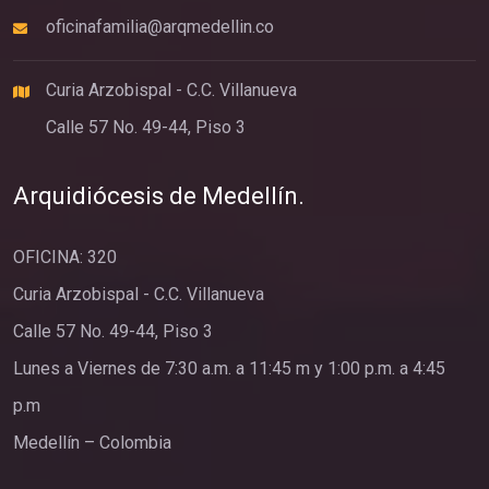
oficinafamilia@arqmedellin.co
Curia Arzobispal - C.C. Villanueva
Calle 57 No. 49-44, Piso 3
Arquidiócesis de Medellín.
OFICINA: 320
Curia Arzobispal - C.C. Villanueva
Calle 57 No. 49-44, Piso 3
Lunes a Viernes de 7:30 a.m. a 11:45 m y 1:00 p.m. a 4:45
p.m
Medellín – Colombia